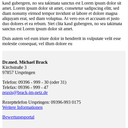
kasd gubergren, no sea takimata sanctus est Lorem ipsum dolor sit
amet. Lorem ipsum dolor sit amet, consetetur sadipscing elitr, sed
diam nonumy eirmod tempor invidunt ut labore et dolore magna
aliquyam erat, sed diam voluptua. At vero eos et accusam et justo
duo dolores et ea rebum. Stet clita kasd gubergren, no sea takimata
sanctus est Lorem ipsum dolor sit amet.
Duis autem vel eum iriure dolor in hendrerit in vulputate velit esse
molestie consequat, vel illum dolore eu
Dr.med. Michael Brack
Kirchstraße 3
97857 Urspringen
Telefon: 09396 - 999 - 30 (oder 31)
Telefax: 09396 - 999 - 47
praxis@brack-im-netz.de
Rezepttelefon Urspringen: 09396-993 0175
Weitere Informationen
Bewertungsportal