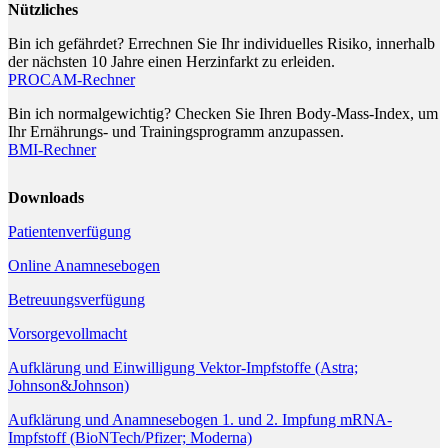
Nützliches
Bin ich gefährdet? Errechnen Sie Ihr individuelles Risiko, innerhalb
der nächsten 10 Jahre einen Herzinfarkt zu erleiden.
PROCAM-Rechner
Bin ich normalgewichtig? Checken Sie Ihren Body-Mass-Index, um
Ihr Ernährungs- und Trainingsprogramm anzupassen.
BMI-Rechner
Downloads
Patientenverfügung
Online Anamnesebogen
Betreuungsverfügung
Vorsorgevollmacht
Aufklärung und Einwilligung Vektor-Impfstoffe (Astra;
Johnson&Johnson)
Aufklärung und Anamnesebogen 1. und 2. Impfung mRNA-
Impfstoff (BioNTech/Pfizer; Moderna)